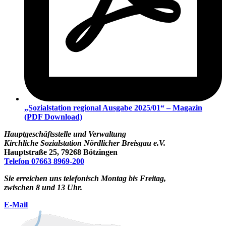
„Sozialstation regional Ausgabe 2025/01“ – Magazin
(PDF Download)
Hauptgeschäftsstelle und Verwaltung
Kirchliche Sozialstation Nördlicher Breisgau e.V.
Hauptstraße 25, 79268 Bötzingen
Telefon 07663 8969-200
Sie erreichen uns telefonisch Montag bis Freitag,
zwischen 8 und 13 Uhr.
E-Mail