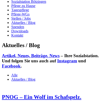
Sozialstation Bötzingen
Pflege zu Hause
Tagespflege
Pflege-WGs
Stellen / Jobs
Aktuelles / Blog
Spenden
Downloads
Kontakt
Aktuelles / Blog
Artikel, Neues, Beiträge, News
– Ihre Sozialstation.
Und folgen Sie uns auch auf
Instagram
und
Facebook
.
Alle
Aktuelles / Blog
PNOG – Ein Wolf im Schafspelz.